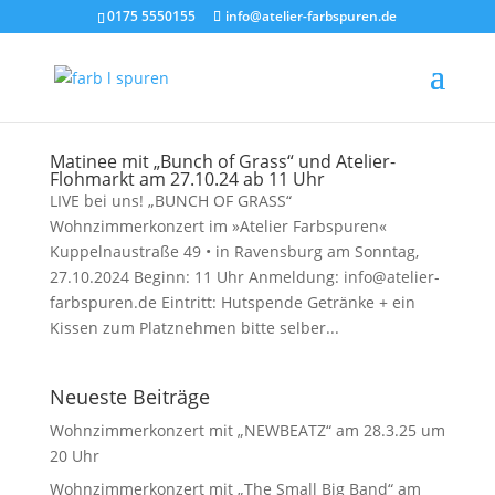
0175 5550155
info@atelier-farbspuren.de
Matinee mit „Bunch of Grass“ und Atelier-
Flohmarkt am 27.10.24 ab 11 Uhr
LIVE bei uns! „BUNCH OF GRASS“
Wohnzimmerkonzert im »Atelier Farbspuren«
Kuppelnaustraße 49 • in Ravensburg am Sonntag,
27.10.2024 Beginn: 11 Uhr Anmeldung: info@atelier-
farbspuren.de Eintritt: Hutspende Getränke + ein
Kissen zum Platznehmen bitte selber...
Neueste Beiträge
Wohnzimmerkonzert mit „NEWBEATZ“ am 28.3.25 um
20 Uhr
Wohnzimmerkonzert mit „The Small Big Band“ am