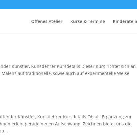
Offenes Atelier
Kurse & Termine
Kinderateli
der Künstler, Kunstlehrer Kursdetails Dieser Kurs richtet sich an
 Malens auf traditionelle, sowie auch auf experimentelle Weise
ffender Künstler, Kunstlehrer Kursdetails Ob als Ergänzung zur
ichnen erlebt gerade neuen Aufschwung. Zeichnen bietet uns die
u...