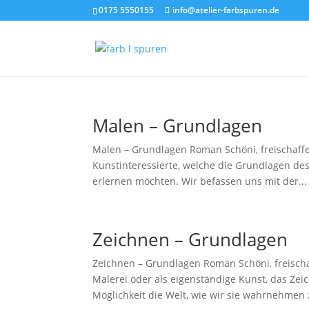
0175 5550155
info@atelier-farbspuren.de
Malen – Grundlagen
Malen – Grundlagen Roman Schöni, freischaffen
Kunstinteressierte, welche die Grundlagen des
erlernen möchten. Wir befassen uns mit der...
Zeichnen – Grundlagen
Zeichnen – Grundlagen Roman Schöni, freischa
Malerei oder als eigenständige Kunst, das Ze
Möglichkeit die Welt, wie wir sie wahrnehmen z