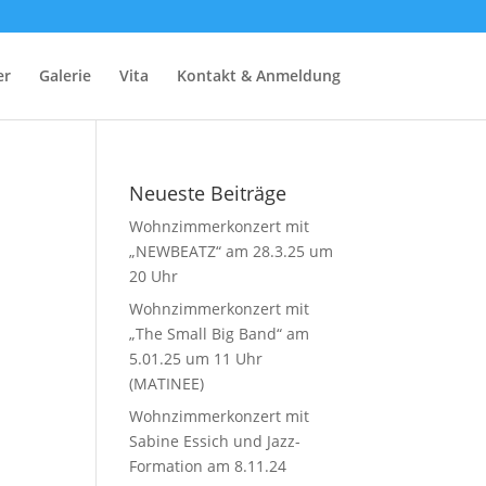
er
Galerie
Vita
Kontakt & Anmeldung
Neueste Beiträge
Wohnzimmerkonzert mit
„NEWBEATZ“ am 28.3.25 um
20 Uhr
Wohnzimmerkonzert mit
„The Small Big Band“ am
5.01.25 um 11 Uhr
(MATINEE)
Wohnzimmerkonzert mit
Sabine Essich und Jazz-
Formation am 8.11.24