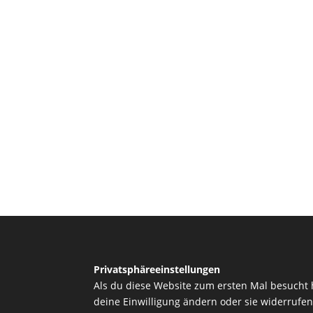
Privatsphäreeinstellungen
Als du diese Website zum ersten Mal besucht 
deine Einwilligung ändern oder sie widerrufen