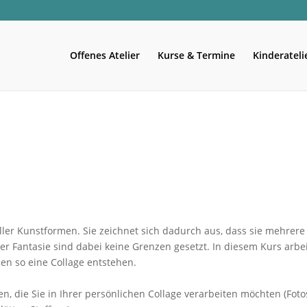
Offenes Atelier
Kurse & Termine
Kinderateli
aller Kunstformen. Sie zeichnet sich dadurch aus, dass sie mehrere
r Fantasie sind dabei keine Grenzen gesetzt. In diesem Kurs arbe
sen so eine Collage entstehen.
, die Sie in Ihrer persönlichen Collage verarbeiten möchten (Foto