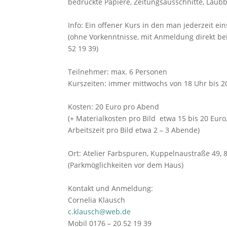
bedruckte Papiere, Zeitungsausschnitte, Laubbl
Info: Ein offener Kurs in den man jederzeit ei
(ohne Vorkenntnisse, mit Anmeldung direkt be
52 19 39)
Teilnehmer: max. 6 Personen
Kurszeiten: immer mittwochs von 18 Uhr bis 2
Kosten: 20 Euro pro Abend
(+ Materialkosten pro Bild etwa 15 bis 20 Euro
Arbeitszeit pro Bild etwa 2 – 3 Abende)
Ort: Atelier Farbspuren, Kuppelnaustraße 49,
(Parkmöglichkeiten vor dem Haus)
Kontakt und Anmeldung:
Cornelia Klausch
c.klausch@web.de
Mobil 0176 – 20 52 19 39