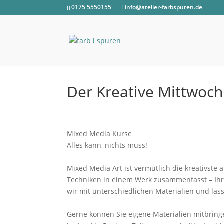
0175 5550155
info@atelier-farbspuren.de
Der Kreative Mittwoch
Mixed Media Kurse
Alles kann, nichts muss!
Mixed Media Art ist vermutlich die kreativste 
Techniken in einem Werk zusammenfasst – Ihre
wir mit unterschiedlichen Materialien und las
Gerne können Sie eigene Materialien mitbringen