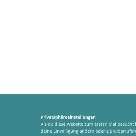
Privatsphäreeinstellungen
Als du diese Website zum ersten Mal besucht 
deine Einwilligung ändern oder sie widerrufen