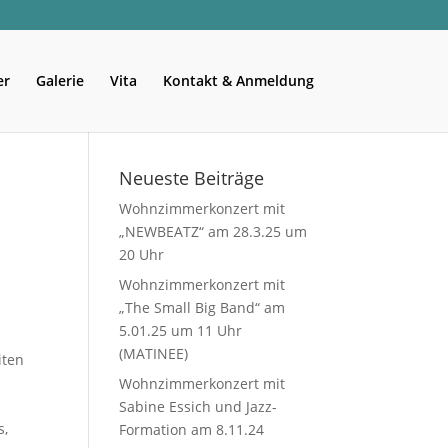
er
Galerie
Vita
Kontakt & Anmeldung
Neueste Beiträge
Wohnzimmerkonzert mit
„NEWBEATZ“ am 28.3.25 um
20 Uhr
Wohnzimmerkonzert mit
„The Small Big Band“ am
5.01.25 um 11 Uhr
(MATINEE)
iten
Wohnzimmerkonzert mit
Sabine Essich und Jazz-
s,
Formation am 8.11.24