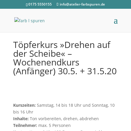
0175 5550155
info@atelier-farbspuren.de
Töpferkurs »Drehen auf
der Scheibe« –
Wochenendkurs
(Anfänger) 30.5. + 31.5.20
Kurszeiten:
Samstag, 14 bis 18 Uhr und Sonntag, 10
bis 16 Uhr
Inhalte:
Ton vorbereiten, drehen, abdrehen
Teilnehmer:
max. 5 Personen